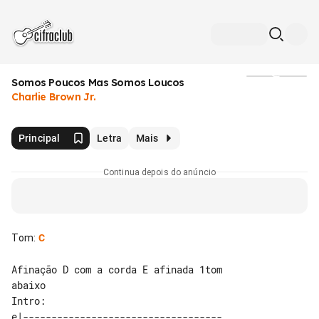
Somos Poucos Mas Somos Loucos
Mídia
Charlie Brown Jr.
Principal
Letra
Mais
Continua depois do anúncio
Tom
:
C
Afinação D com a corda E afinada 1tom 

abaixo

e|-----------------------------------
