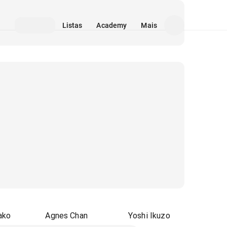
Listas
Academy
Mais
ako
Agnes Chan
Yoshi Ikuzo