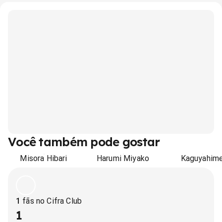
Você também pode gostar
Misora Hibari
Harumi Miyako
Kaguyahim
1
fãs no Cifra Club
1