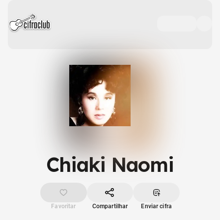
Chiaki Naomi
Favoritar
Compartilhar
Enviar cifra