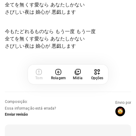
全てを無くす愛なら あなたしかない
さびしい夜は 娘心が 悪戯します
今もたどれるものなら もう一度 もう一度
全てを無くす愛なら あなたしかない
さびしい夜は 娘心が 悪戯します
Tom
Rolagem
Mídia
Opções
Composição
:
Envio por
Essa informação está errada?
Enviar revisão