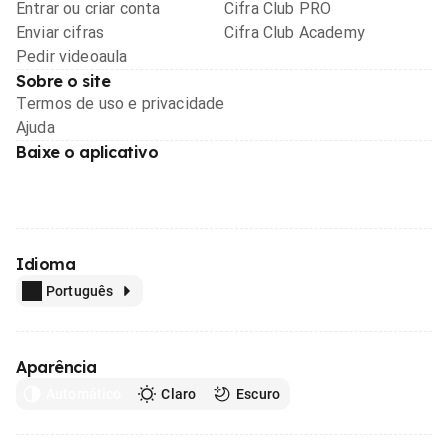
Entrar ou criar conta
Cifra Club PRO
Enviar cifras
Cifra Club Academy
Pedir videoaula
Sobre o site
Termos de uso e privacidade
Ajuda
Baixe o aplicativo
Idioma
Português
Aparência
Automático
Claro
Escuro