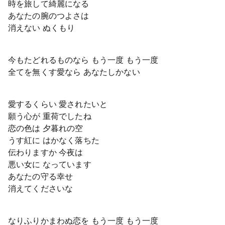
時を旅して綺麗になる
あなたの腕のつよさは
消えない ぬくもり
今もたどれるものなら もう一度 もう一度
全てを無くす愛なら あなたしかない
愛するくらい 愛されたいと
願う心が 重荷でしたね
恋の色は 夕暮れの空
うす紅に はかなく落ちた
伝わりますか 今夜は
悪い女に なっています
あなたの守る幸せ
消えてくださいな
なりふりかまわぬ恋を もう一度 もう一度