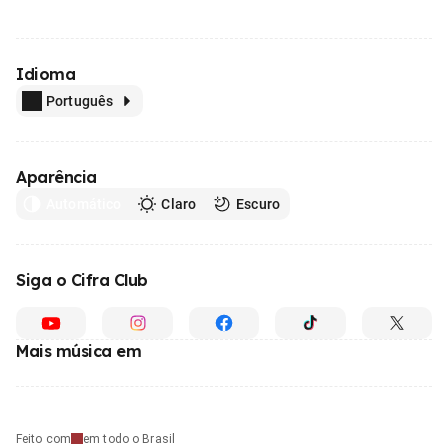
Idioma
Português
Aparência
Automático
Claro
Escuro
Siga o Cifra Club
Mais música em
Feito com
em todo o Brasil