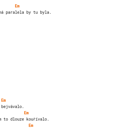
Em
á paralela by tu byla.

Em
Em
Em