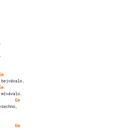


Em
Em
Em
Em