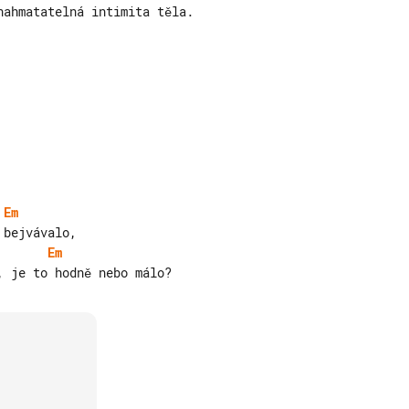
Em
Em