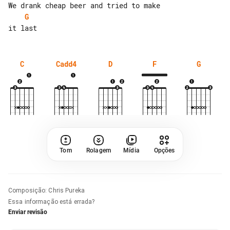
G
C
Cadd4
D
F
G
Tom
Rolagem
Mídia
Opções
Composição
:
Chris Pureka
Essa informação está errada?
Enviar revisão