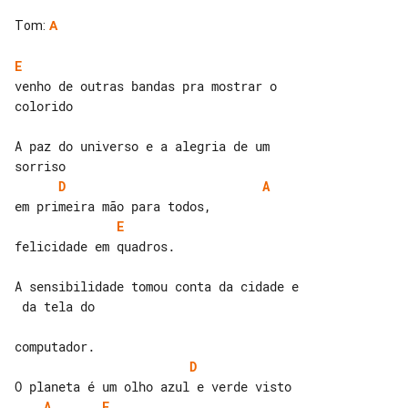
Tom
:
A
E
venho de outras bandas pra mostrar o 

colorido

A paz do universo e a alegria de um 

D
A
E
felicidade em quadros.

A sensibilidade tomou conta da cidade e

 da tela do

D
A
E