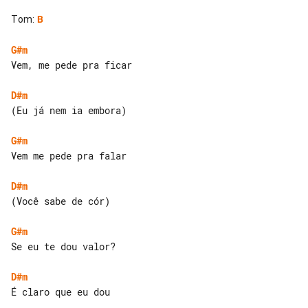
Tom
:
B
G#m
Vem, me pede pra ficar

D#m
(Eu já nem ia embora)

G#m
Vem me pede pra falar

D#m
(Você sabe de cór)

G#m
Se eu te dou valor?

D#m
É claro que eu dou
