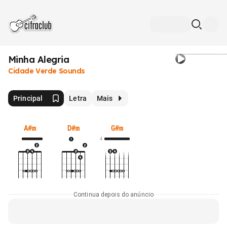
Minha Alegria
Cidade Verde Sounds
Principal
Letra
Mais
A#m
D#m
G#m
4
Continua depois do anúncio