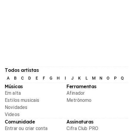
Todos artistas
A
B
C
D
E
F
G
H
I
J
K
L
M
N
O
P
Q
R
Músicas
Ferramentas
Em alta
Afinador
Estilos musicais
Metrônomo
Novidades
Videos
Comunidade
Assinaturas
Entrar ou criar conta
Cifra Club PRO