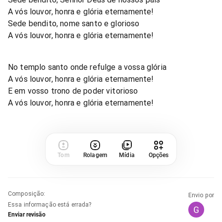
A vós louvor, honra e glória eternamente!
Sede bendito, nome santo e glorioso
A vós louvor, honra e glória eternamente!
No templo santo onde refulge a vossa glória
A vós louvor, honra e glória eternamente!
E em vosso trono de poder vitorioso
A vós louvor, honra e glória eternamente!
Tom
Rolagem
Mídia
Opções
Composição
:
Envio por
Essa informação está errada?
Enviar revisão