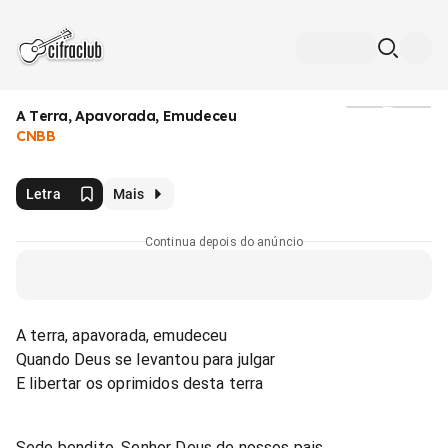
A Terra, Apavorada, Emudeceu
Mídia
CNBB
Letra
Mais
Continua depois do anúncio
A terra, apavorada, emudeceu
Quando Deus se levantou para julgar
E libertar os oprimidos desta terra
Sede bendito, Senhor Deus de nossos pais