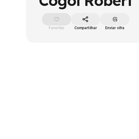
Cogoi Robert
Favoritar
Compartilhar
Enviar cifra