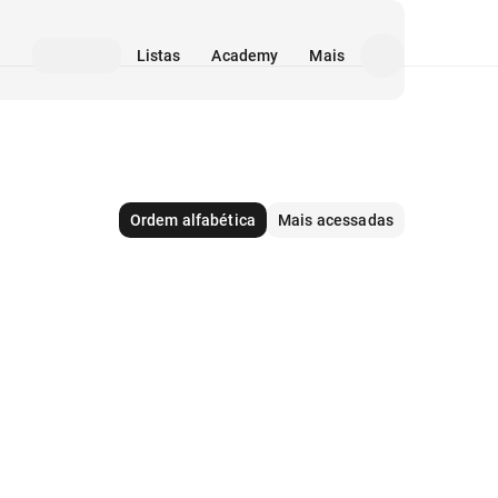
Listas
Academy
Mais
Ordem alfabética
Mais acessadas