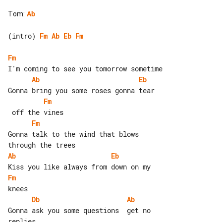
Tom
:
Ab
(intro) 
Fm
Ab
Eb
Fm
Fm
Ab
Eb
Fm
Fm
Gonna talk to the wind that blows 

Ab
Eb
Fm
Db
Ab
Gonna ask you some questions  get no 
