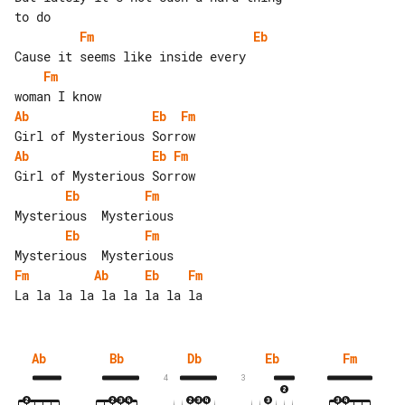
Fm
Eb
Fm
Ab
Eb
Fm
Ab
Eb
Fm
Eb
Fm
Eb
Fm
Fm
Ab
Eb
Fm
Ab
Bb
Db
Eb
Fm
4
3