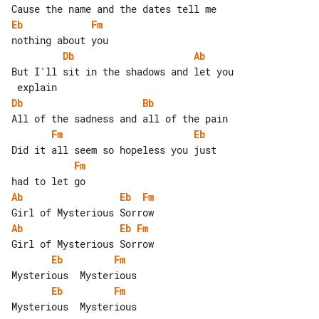
Eb
Fm
Db
Ab
But I'll sit in the shadows and let you

Db
Bb
Fm
Eb
Fm
Ab
Eb
Fm
Ab
Eb
Fm
Eb
Fm
Eb
Fm
Mysterious  Mysterious
