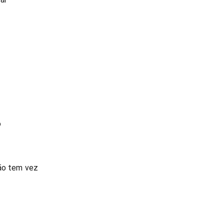
o
não tem vez