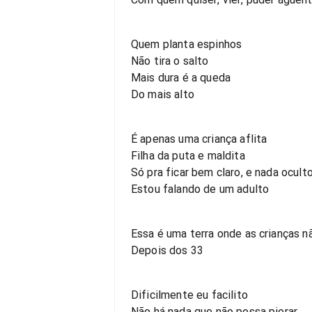
Quem planta espinhos
Não tira o salto
Mais dura é a queda
Do mais alto
É apenas uma criança aflita
Filha da puta e maldita
Só pra ficar bem claro, e nada ocult
Estou falando de um adulto
Essa é uma terra onde as crianças 
Depois dos 33
Dificilmente eu facilito
Não há nada que não possa piorar