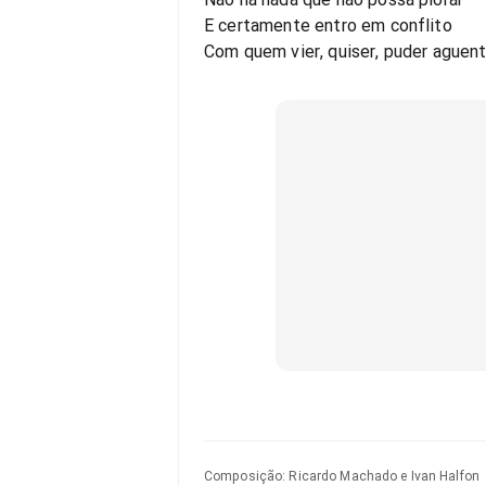
E certamente entro em conflito
Com quem vier, quiser, puder aguent
Composição
:
Ricardo Machado e Ivan Halfon