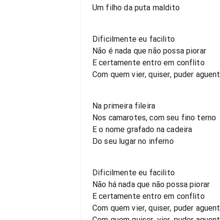
Um filho da puta maldito
Dificilmente eu facilito
Não é nada que não possa piorar
E certamente entro em conflito
Com quem vier, quiser, puder aguent
Na primeira fileira
Nos camarotes, com seu fino terno
E o nome grafado na cadeira
Do seu lugar no inferno
Dificilmente eu facilito
Não há nada que não possa piorar
E certamente entro em conflito
Com quem vier, quiser, puder aguent
Com quem quiser, vier, puder aguent