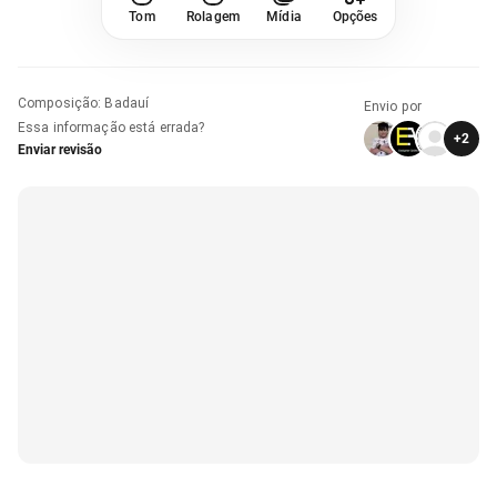
Tom
Rolagem
Mídia
Opções
Composição
:
Badauí
Envio por
Essa informação está errada?
+
2
Enviar revisão