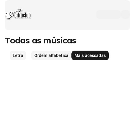
Todas as músicas
Letra
Ordem alfabética
Mais acessadas