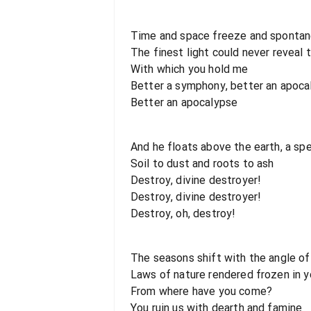
Time and space freeze and sponta
The finest light could never reveal
With which you hold me
Better a symphony, better an apoca
Better an apocalypse
And he floats above the earth, a sp
Soil to dust and roots to ash
Destroy, divine destroyer!
Destroy, divine destroyer!
Destroy, oh, destroy!
The seasons shift with the angle of
Laws of nature rendered frozen in y
From where have you come?
You ruin us with dearth and famine