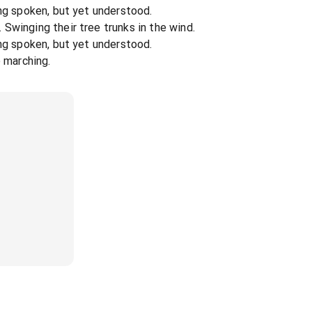
ing spoken, but yet understood.
Swinging their tree trunks in the wind.
ing spoken, but yet understood.
e marching.