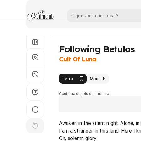
Following Betulas
Cult Of Luna
Letra
Mais
Continua depois do anúncio
Awaken in the silent night. Alone, in
I am a stranger in this land. Here I 
Oh, solemn glory.