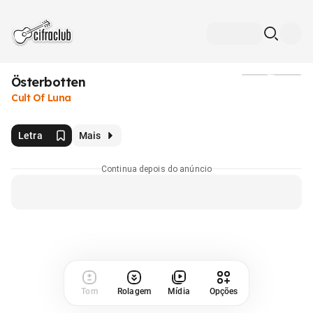
Österbotten
Mídia
Cult Of Luna
Letra
Mais
Continua depois do anúncio
Tom
Rolagem
Mídia
Opções