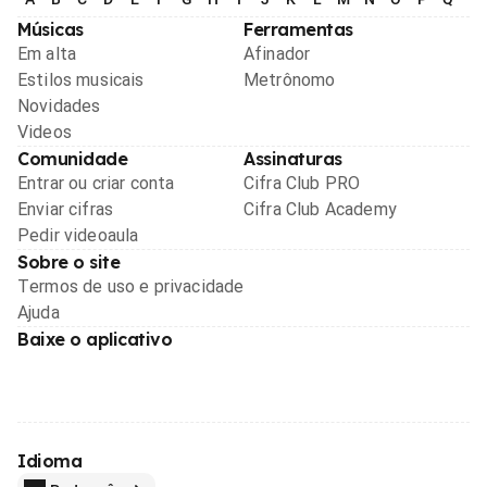
Músicas
Ferramentas
Em alta
Afinador
Estilos musicais
Metrônomo
Novidades
Videos
Comunidade
Assinaturas
Entrar ou criar conta
Cifra Club PRO
Enviar cifras
Cifra Club Academy
Pedir videoaula
Sobre o site
Termos de uso e privacidade
Ajuda
Baixe o aplicativo
Idioma