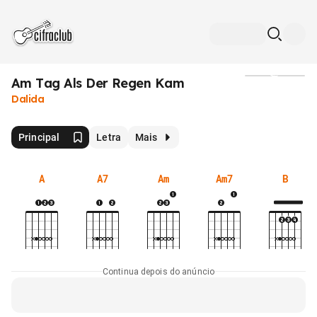
Am Tag Als Der Regen Kam
Mídia
Dalida
Principal
Letra
Mais
A
A7
Am
Am7
B
Continua depois do anúncio