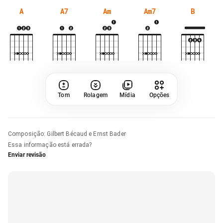
A
A7
Am
Am7
B
Tom
Rolagem
Mídia
Opções
Composição
:
Gilbert Bécaud e Ernst Bader
Essa informação está errada?
Enviar revisão