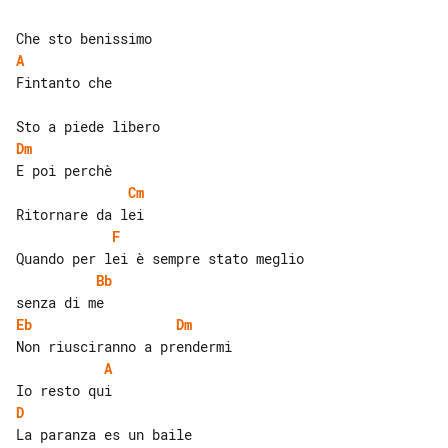
A
Fintanto che

Dm
Cm
F
Bb
Eb
Dm
A
D