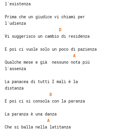
l'esistenza

Prima che un giudice vi chiami per 

D
Vi suggerisco un cambio di residenza

A
Qualche mese e già  nessuno nota più 

l'assenza

La panacea di tutti I mali è la 

D
E poi ci si consola con la paranza

A
Che si balla nella latitanza
