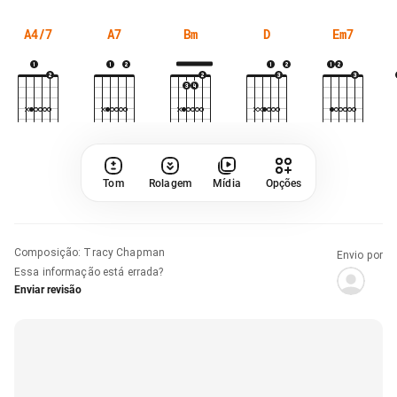
A4/7
A7
Bm
D
Em7
Tom
Rolagem
Mídia
Opções
Composição
:
Tracy Chapman
Envio por
Essa informação está errada?
Enviar revisão