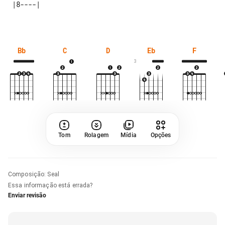
Bb
C
D
Eb
F
3
Tom
Rolagem
Mídia
Opções
Composição
:
Seal
Essa informação está errada?
Enviar revisão