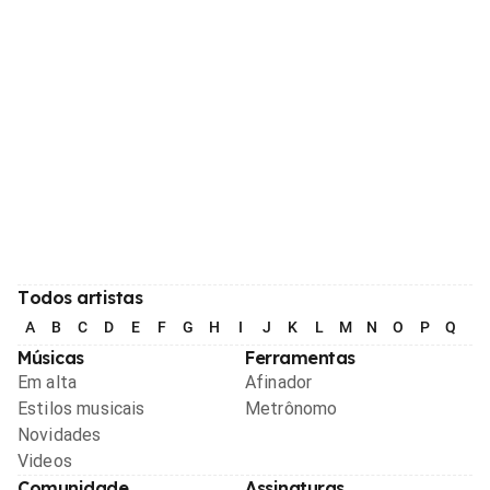
Todos artistas
A
B
C
D
E
F
G
H
I
J
K
L
M
N
O
P
Q
R
Músicas
Ferramentas
Em alta
Afinador
Estilos musicais
Metrônomo
Novidades
Videos
Comunidade
Assinaturas