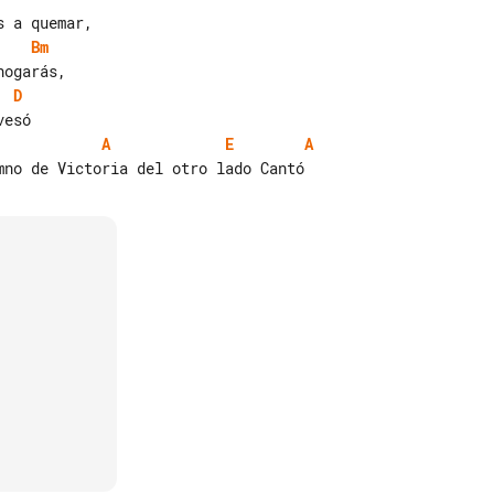
Bm
D
A
E
A