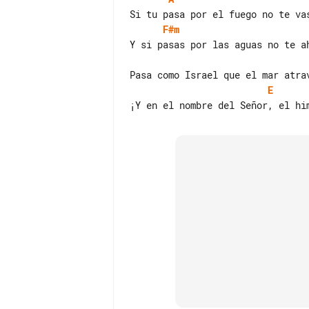
F#m
E