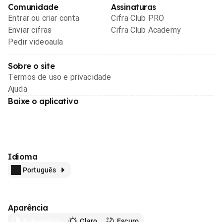
Comunidade
Assinaturas
Entrar ou criar conta
Cifra Club PRO
Enviar cifras
Cifra Club Academy
Pedir videoaula
Sobre o site
Termos de uso e privacidade
Ajuda
Baixe o aplicativo
Idioma
Português
Aparência
Automático
Claro
Escuro