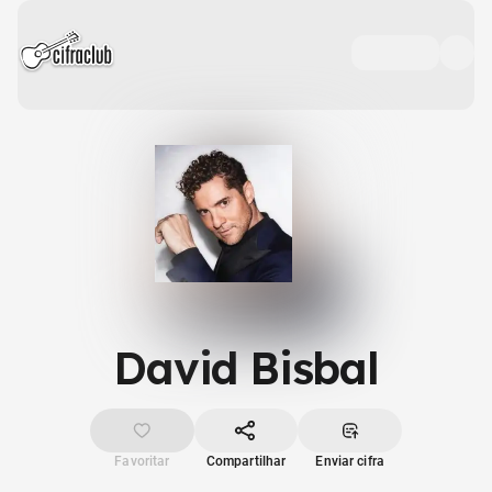
David Bisbal
Favoritar
Compartilhar
Enviar cifra