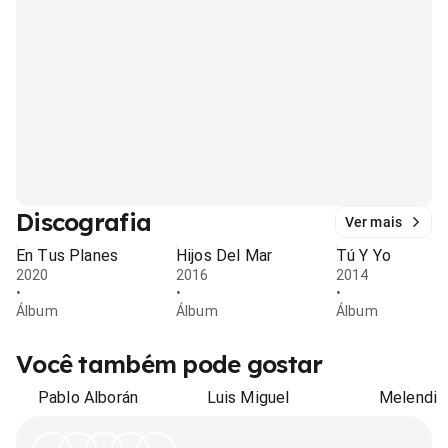
Discografia
Ver mais
En Tus Planes
Hijos Del Mar
Tú Y Yo
2020
2016
2014
•
•
•
Álbum
Álbum
Álbum
Você também pode gostar
Pablo Alborán
Luis Miguel
Melendi