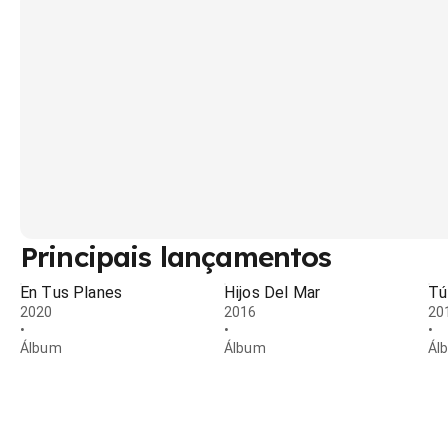
Principais lançamentos
En Tus Planes
Hijos Del Mar
Tú
2020
2016
20
•
•
•
Álbum
Álbum
Ál