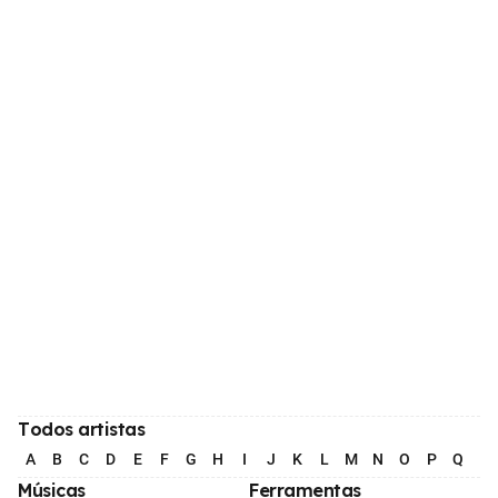
Todos artistas
A
B
C
D
E
F
G
H
I
J
K
L
M
N
O
P
Q
R
Músicas
Ferramentas