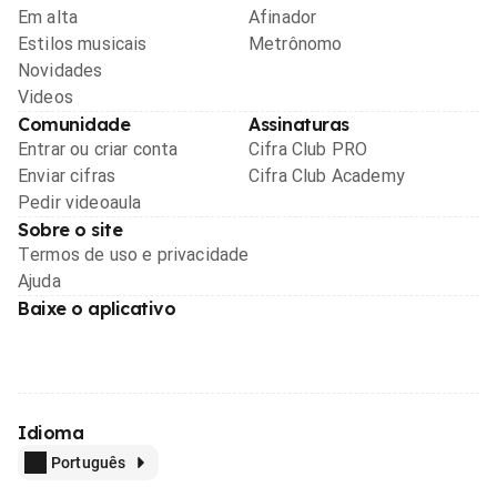
Em alta
Afinador
Estilos musicais
Metrônomo
Novidades
Videos
Comunidade
Assinaturas
Entrar ou criar conta
Cifra Club PRO
Enviar cifras
Cifra Club Academy
Pedir videoaula
Sobre o site
Termos de uso e privacidade
Ajuda
Baixe o aplicativo
Idioma
Português