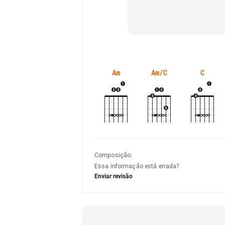
Am
Am/C
C
Composição
:
Essa informação está errada?
Enviar revisão