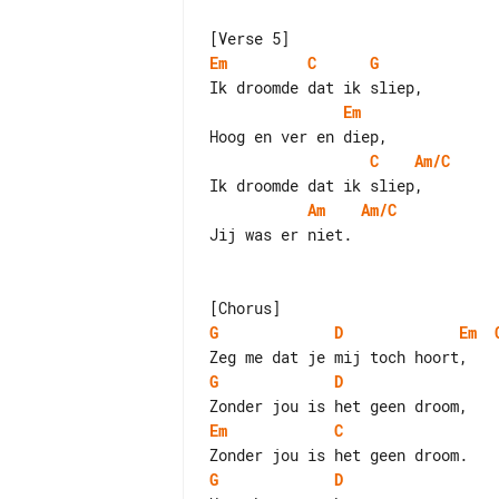
Em
C
G
Em
C
Am/C
Am
Am/C
Jij was er niet.

G
D
Em
G
D
Em
C
G
D