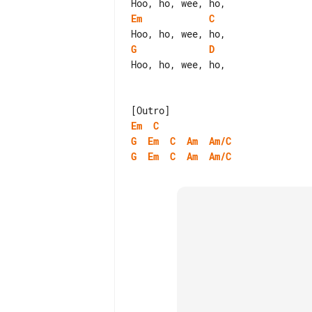
Em
C
G
D
Hoo, ho, wee, ho,

Em
C
G
Em
C
Am
Am/C
G
Em
C
Am
Am/C