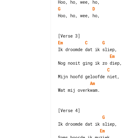
G
D
Hoo, ho, wee, ho,

Em
C
G
Em
C
Am
Wat mij overkwam.

G
Em