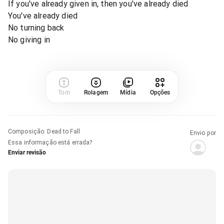
If you've already given in, then you've already died
You've already died
No turning back
No giving in
Tom
Rolagem
Mídia
Opções
Composição
:
Dead to Fall
Envio por
Essa informação está errada?
Enviar revisão