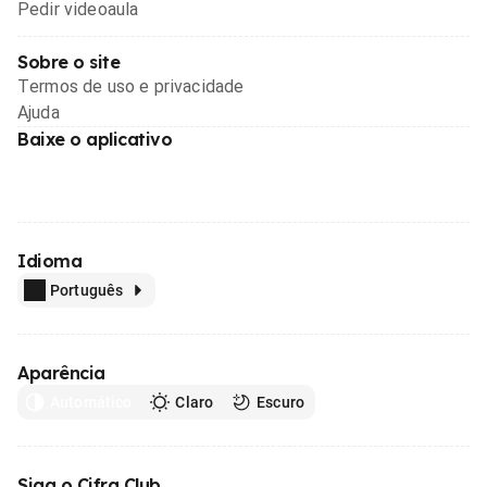
Pedir videoaula
Sobre o site
Termos de uso e privacidade
Ajuda
Baixe o aplicativo
Idioma
Português
Aparência
Automático
Claro
Escuro
Siga o Cifra Club