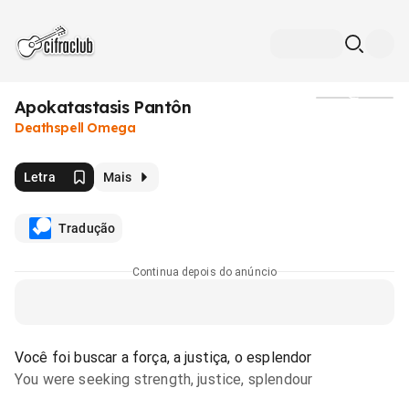
Apokatastasis Pantôn
Mídia
Deathspell Omega
Letra
Mais
Tradução
Continua depois do anúncio
Você foi buscar a força, a justiça, o esplendor
You were seeking strength, justice, splendour