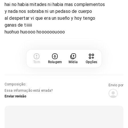
hai no habia mitades ni habia mas complementos
y nada nos sobraba ni un pedaso de cuerpo
al despertar vi que era un sueño y hoy tengo
ganas de tiiiii
huohuo huoooo hoooooouooo
Tom
Rolagem
Mídia
Opções
Composição
:
Envio por
Essa informação está errada?
Enviar revisão