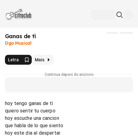
Ganas de tì
Mídia
Dgo Musical
Letra
Mais
Continua depois do anúncio
hoy tengo ganas de tì
quiero sentir tu cuerpo
hoy escuche una cancion
que habla de lo que siento
hoy este dia al despertar