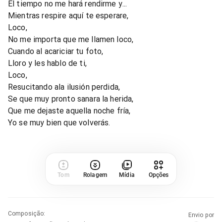
El tiempo no me hará rendirme y...
Mientras respire aquí te esperare,
Loco,
No me importa que me llamen loco,
Cuando al acariciar tu foto,
Lloro y les hablo de ti,
Loco,
Resucitando ala ilusión perdida,
Se que muy pronto sanara la herida,
Que me dejaste aquella noche fría,
Yo se muy bien que volverás.
Tom
Rolagem
Mídia
Opções
Composição
:
Envio por