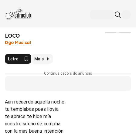
LOCO
Mídia
Dgo Musical
Letra
Mais
Continua depois do anúncio
Aun recuerdo aquella noche
tu temblabas pues llovía
te abrace te hice mía
nuestro sueño se cumplía
con la mas buena intención