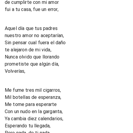
de cumplirte con mi amor
fui a tu casa, fue un error,
Aquel día que tus padres
nuestro amor no aceptarían,
Sin pensar cual fuera el daño
te alejaron de mi vida,
Nunca olvido que llorando
prometiste que algún día,
Volverías,
Me fume tres mil cigarros,
Mil botellas de esperanza,
Me tome para esperarte
Con un nudo en la garganta,
Ya cambia diez calendarios,
Esperando tu llegada,
Pero nada, de ti nada,