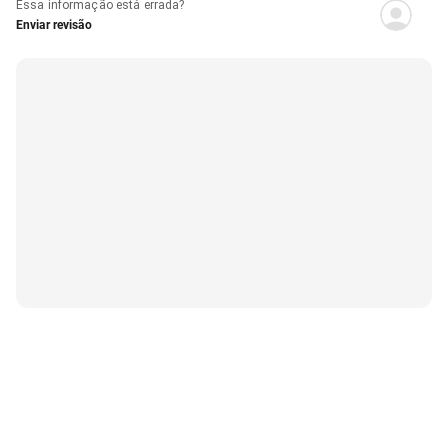
Essa informação está errada?
Enviar revisão