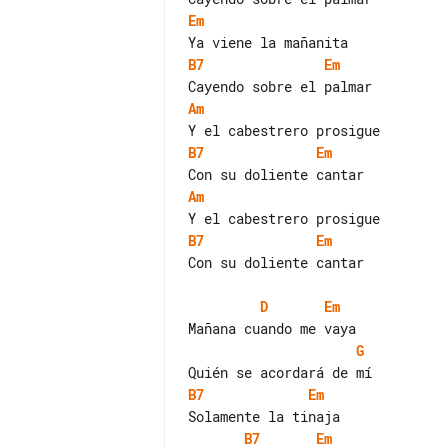
Em
B7
Em
Am
B7
Em
Am
B7
Em
Con su doliente cantar

D
Em
G
B7
Em
B7
Em