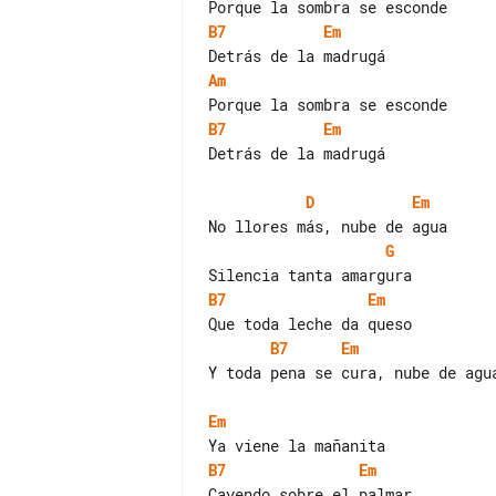
B7
Em
Am
B7
Em
Detrás de la madrugá

D
Em
G
B7
Em
B7
Em
Y toda pena se cura, nube de agua
Em
B7
Em