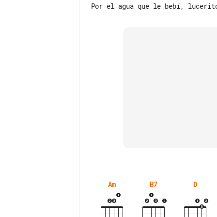
Am
B7
D