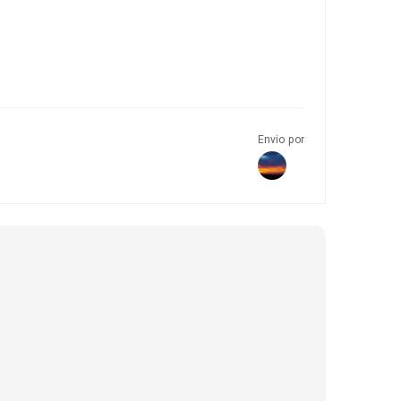
Envio por