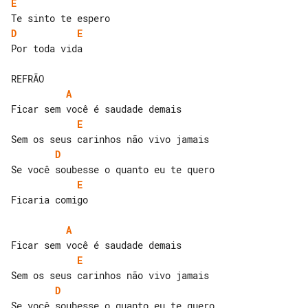
E
D
E
Por toda vida

A
E
D
E
Ficaria comigo

A
E
D