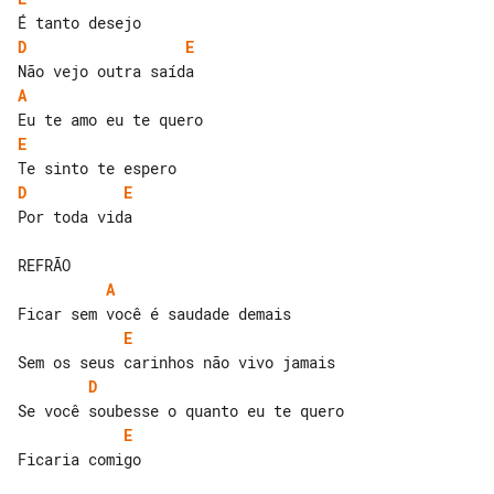
D
E
A
E
D
E
Por toda vida

A
E
D
E
Ficaria comigo
