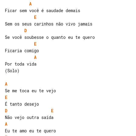
A
E
D
E
A
Por toda vida

(Solo)

A
E
D
E
A