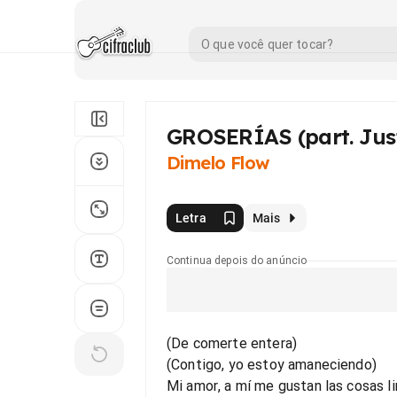
GROSERÍAS (part. Jus
Dimelo Flow
Letra
Mais
Continua depois do anúncio
(De comerte entera)
(Contigo, yo estoy amaneciendo)
Mi amor, a mí me gustan las cosas l