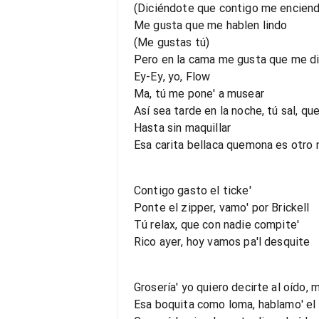
(Diciéndote que contigo me encien
Me gusta que me hablen lindo
(Me gustas tú)
Pero en la cama me gusta que me di
Ey-Ey, yo, Flow
Ma, tú me pone' a musear
Así sea tarde en la noche, tú sal, qu
Hasta sin maquillar
Esa carita bellaca quemona es otro 
Contigo gasto el ticke'
Ponte el zipper, vamo' por Brickell
Tú relax, que con nadie compite'
Rico ayer, hoy vamos pa'l desquite
Grosería' yo quiero decirte al oído, m
Esa boquita como loma, hablamo' e