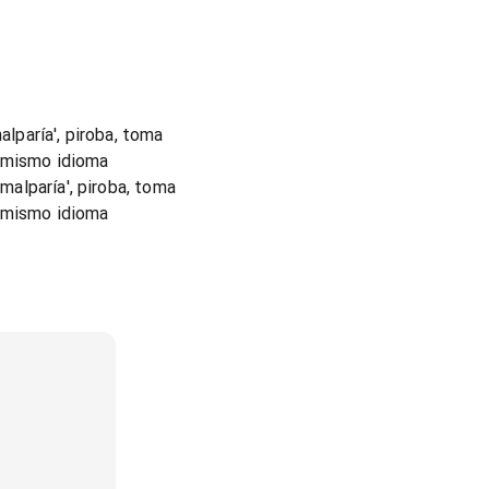
alparía', piroba, toma
l mismo idioma
 malparía', piroba, toma
l mismo idioma