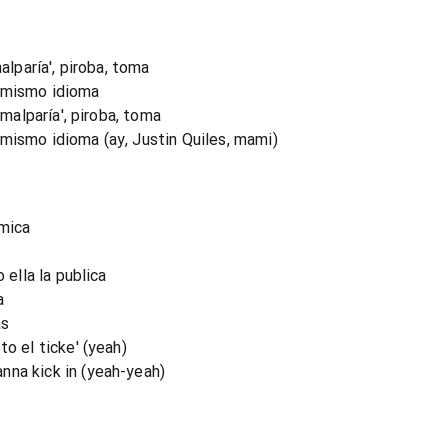
alparía', piroba, toma
l mismo idioma
 malparía', piroba, toma
mismo idioma (ay, Justin Quiles, mami)
ímica
 ella la publica
a
as
to el ticke' (yeah)
nna kick in (yeah-yeah)