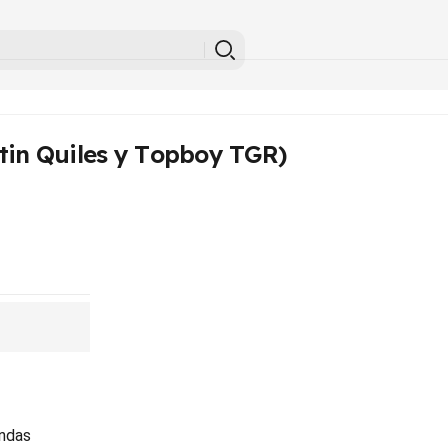
tin Quiles y Topboy TGR)
indas