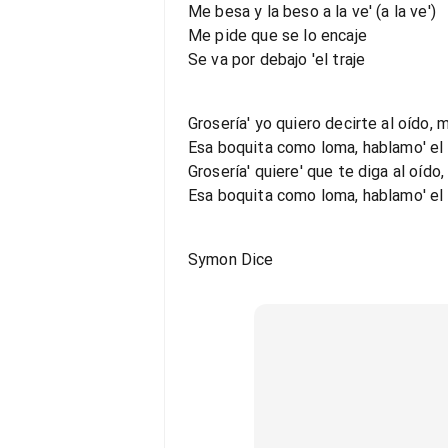
Me besa y la beso a la ve' (a la ve')
Me pide que se lo encaje
Se va por debajo 'el traje
Grosería' yo quiero decirte al oído, m
Esa boquita como loma, hablamo' e
Grosería' quiere' que te diga al oído,
Esa boquita como loma, hablamo' e
Symon Dice