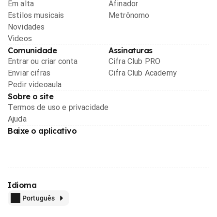
Em alta
Afinador
Estilos musicais
Metrônomo
Novidades
Videos
Comunidade
Assinaturas
Entrar ou criar conta
Cifra Club PRO
Enviar cifras
Cifra Club Academy
Pedir videoaula
Sobre o site
Termos de uso e privacidade
Ajuda
Baixe o aplicativo
Idioma
Português