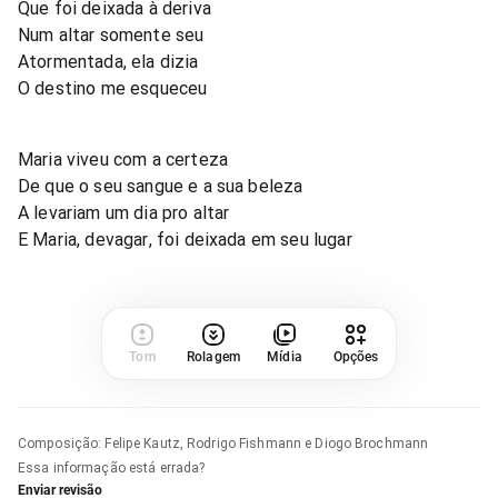
Que foi deixada à deriva
Num altar somente seu
Atormentada, ela dizia
O destino me esqueceu
Maria viveu com a certeza
De que o seu sangue e a sua beleza
A levariam um dia pro altar
E Maria, devagar, foi deixada em seu lugar
Tom
Rolagem
Mídia
Opções
Composição
:
Felipe Kautz, Rodrigo Fishmann e Diogo Brochmann
Essa informação está errada?
Enviar revisão