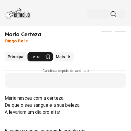
Maria Certeza
Mídia
Dingo Bells
Principal
Letra
Mais
Continua depois do anúncio
Maria nasceu com a certeza
De que o seu sangue e a sua beleza
A levariam um dia pro altar
E assim cresceu, esperando aquele dia