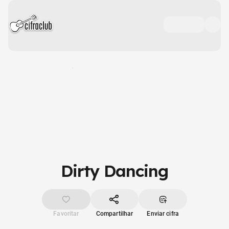
Dirty Dancing
Favoritar
Compartilhar
Enviar cifra