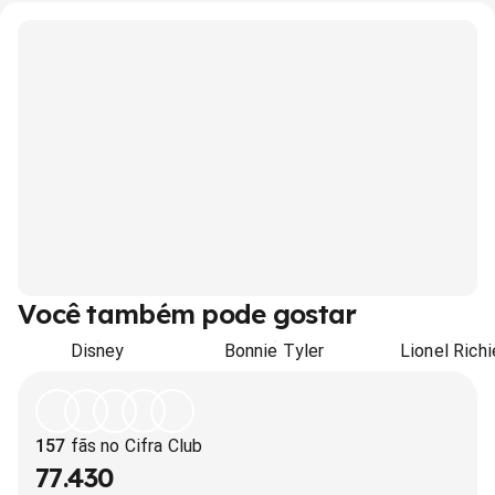
Você também pode gostar
Disney
Bonnie Tyler
Lionel Richi
157
fãs no Cifra Club
77.430