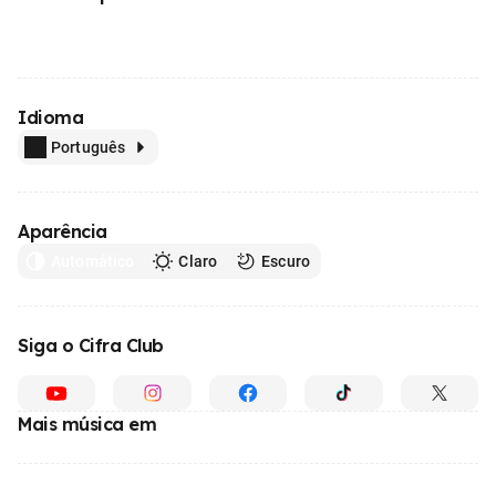
Idioma
Português
Aparência
Automático
Claro
Escuro
Siga o Cifra Club
Mais música em