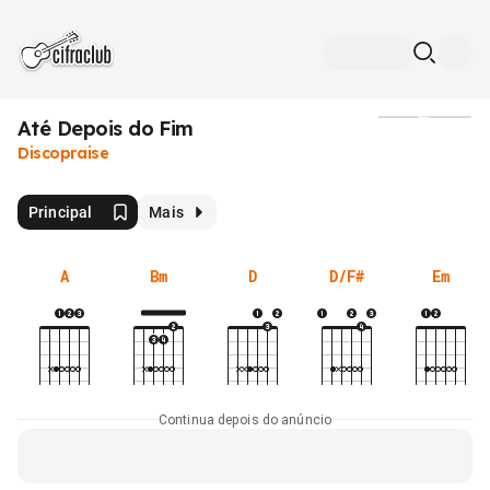
Até Depois do Fim
Mídia
Discopraise
Principal
Mais
A
Bm
D
D/F#
Em
Continua depois do anúncio