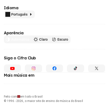
Idioma
Português
Aparência
Automático
Claro
Escuro
Siga o Cifra Club
Mais música em
Feito com
em todo o Brasil
© 1996 - 2026, o maior site de ensino de música do Brasil