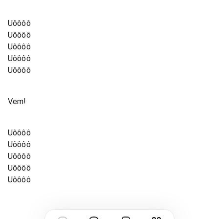
Uôôôô
Uôôôô
Uôôôô
Uôôôô
Uôôôô
Vem!
Uôôôô
Uôôôô
Uôôôô
Uôôôô
Uôôôô