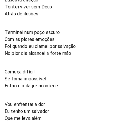
Tentei viver sem Deus
Atrás de ilusões
Terminei num poço escuro
Com as piores emoções
Foi quando eu clamei por salvação
No pior dia alcancei a forte mão
Começa difícil
Se torna impossível
Entao o milagre acontece
Vou enfrentar a dor
Eu tenho um salvador
Que me leva além