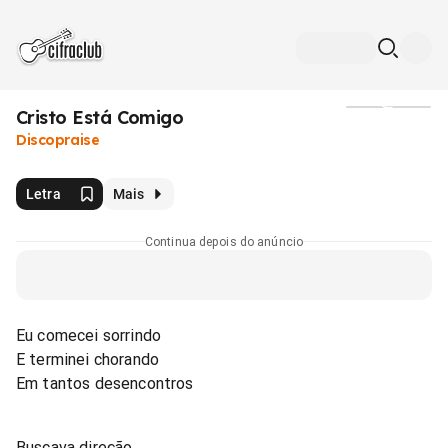
Cristo Está Comigo
Mídia
Discopraise
Letra
Mais
Continua depois do anúncio
Eu comecei sorrindo
E terminei chorando
Em tantos desencontros
Buscava direção