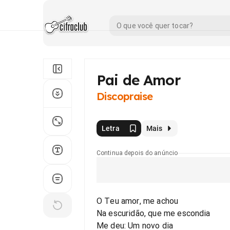
Pai de Amor
Discopraise
Letra
Mais
Continua depois do anúncio
O Teu amor, me achou
Na escuridão, que me escondia
Me deu: Um novo dia