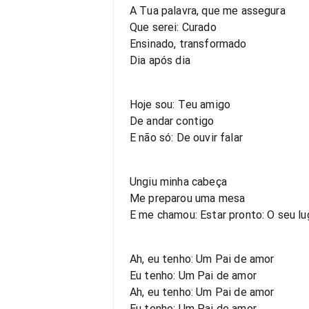
A Tua palavra, que me assegura
Que serei: Curado
Ensinado, transformado
Dia após dia
Hoje sou: Teu amigo
De andar contigo
E não só: De ouvir falar
Ungiu minha cabeça
Me preparou uma mesa
E me chamou: Estar pronto: O seu lu
Ah, eu tenho: Um Pai de amor
Eu tenho: Um Pai de amor
Ah, eu tenho: Um Pai de amor
Eu tenho: Um Pai de amor