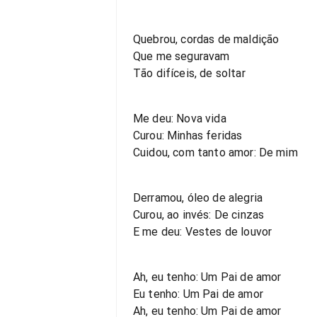
Quebrou, cordas de maldição
Que me seguravam
Tão difíceis, de soltar
Me deu: Nova vida
Curou: Minhas feridas
Cuidou, com tanto amor: De mim
Derramou, óleo de alegria
Curou, ao invés: De cinzas
E me deu: Vestes de louvor
Ah, eu tenho: Um Pai de amor
Eu tenho: Um Pai de amor
Ah, eu tenho: Um Pai de amor