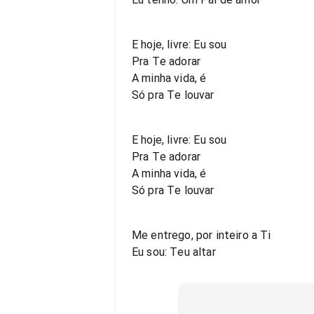
E hoje, livre: Eu sou
Pra Te adorar
A minha vida, é
Só pra Te louvar
E hoje, livre: Eu sou
Pra Te adorar
A minha vida, é
Só pra Te louvar
Me entrego, por inteiro a Ti
Eu sou: Teu altar