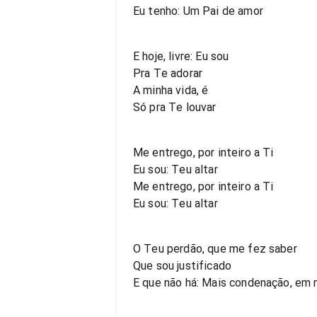
Eu tenho: Um Pai de amor
E hoje, livre: Eu sou
Pra Te adorar
A minha vida, é
Só pra Te louvar
Me entrego, por inteiro a Ti
Eu sou: Teu altar
Me entrego, por inteiro a Ti
Eu sou: Teu altar
O Teu perdão, que me fez saber
Que sou justificado
E que não há: Mais condenação, em