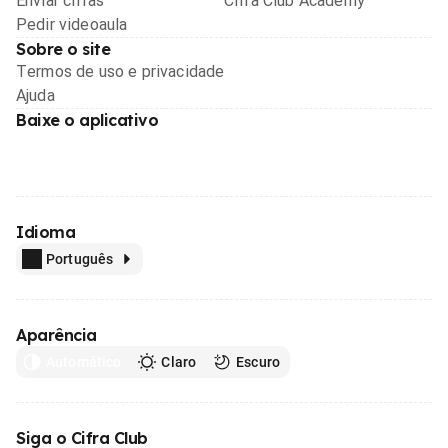
Enviar cifras
Cifra Club Academy
Pedir videoaula
Sobre o site
Termos de uso e privacidade
Ajuda
Baixe o aplicativo
Idioma
Português
Aparência
Automático
Claro
Escuro
Siga o Cifra Club