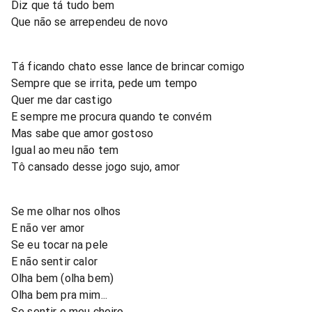
Diz que tá tudo bem
Que não se arrependeu de novo
Tá ficando chato esse lance de brincar comigo
Sempre que se irrita, pede um tempo
Quer me dar castigo
E sempre me procura quando te convém
Mas sabe que amor gostoso
Igual ao meu não tem
Tô cansado desse jogo sujo, amor
Se me olhar nos olhos
E não ver amor
Se eu tocar na pele
E não sentir calor
Olha bem (olha bem)
Olha bem pra mim...
Se sentir o meu cheiro