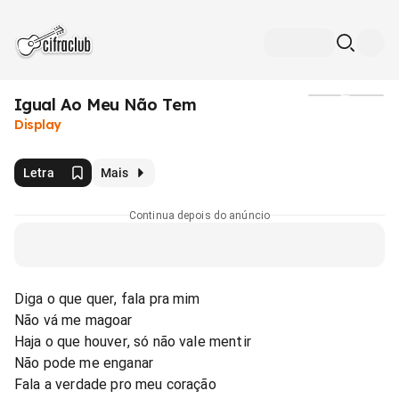
Igual Ao Meu Não Tem
Mídia
Display
Letra
Mais
Continua depois do anúncio
Diga o que quer, fala pra mim
Não vá me magoar
Haja o que houver, só não vale mentir
Não pode me enganar
Fala a verdade pro meu coração