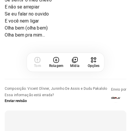
E não se arrepiar
Se eu falar no ouvido
E você nem ligar
Olha bem (olha bem)
Olha bem pra mim...
Tom
Rolagem
Mídia
Opções
Composição
:
Vicent Olivier, Juninho De Assis e Dudu Pakalolo
Envio por
Essa informação está errada?
Enviar revisão