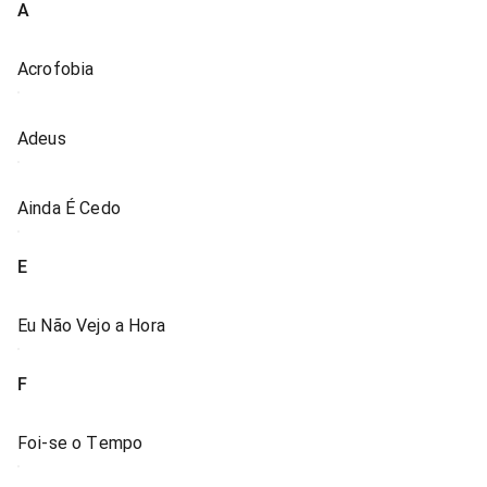
A
Acrofobia
Adeus
Ainda É Cedo
E
Eu Não Vejo a Hora
F
Foi-se o Tempo