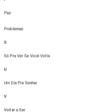
Paz
Problemas
S
Só Pra Ver Se Você Volta
U
Um Dia Pra Sonhar
V
Voltar a Ser