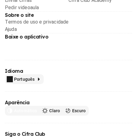
Enviar cifras
Cifra Club Academy
Pedir videoaula
Sobre o site
Termos de uso e privacidade
Ajuda
Baixe o aplicativo
Idioma
Português
Aparência
Automático
Claro
Escuro
Siga o Cifra Club