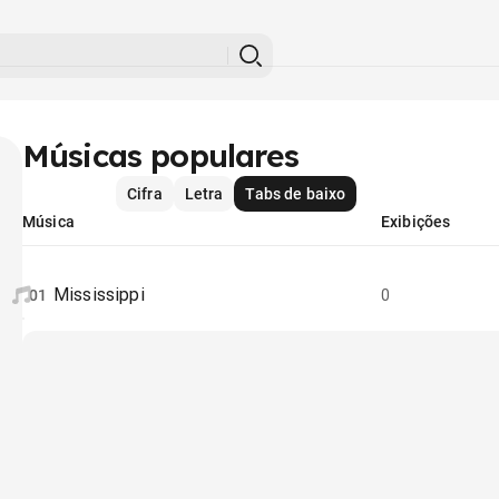
Músicas populares
Cifra
Letra
Tabs de baixo
Música
Exibições
Mississippi
01
0