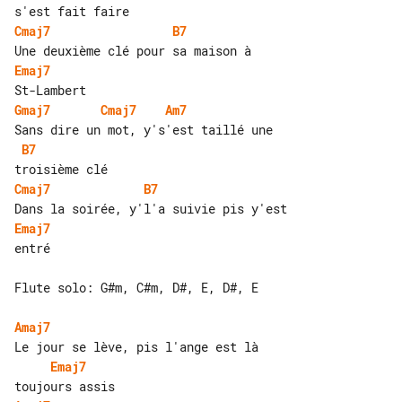
Cmaj7
B7
Emaj7
Gmaj7
Cmaj7
Am7
B7
Cmaj7
B7
Emaj7
entré

Flute solo: G#m, C#m, D#, E, D#, E

Amaj7
Emaj7