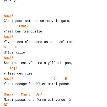
Amaj7
Emaj7
Amaj7
C
D
Amaj7
Emaj7
Amaj7
C
D
Y est occupé à oublier mardi passé

Gmaj7
Cmaj7
Am7
B7