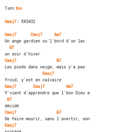
Tom
:
Em
Gmaj7
: XX5432

Gmaj7
Cmaj7
Am7
B7
Cmaj7
B7
Emaj7
Gmaj7
Cmaj7
Am7
B7
Cmaj7
B7
Emaj7
protégé
