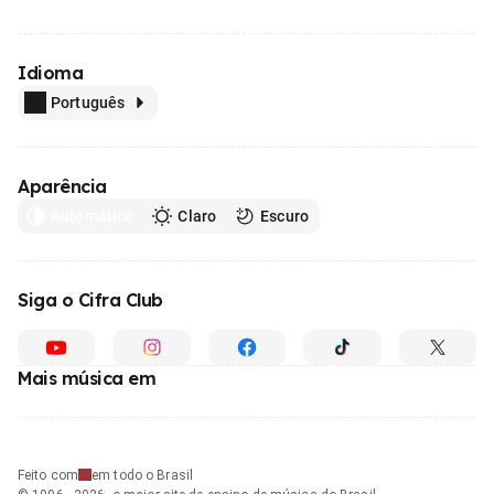
Idioma
Português
Aparência
Automático
Claro
Escuro
Siga o Cifra Club
Mais música em
Feito com
em todo o Brasil