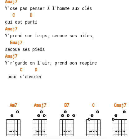
Amaj7
C
D
Amaj7
Emaj7
Amaj7
C
D
 pour s'envoler

Am7
Amaj7
B7
C
Cmaj7