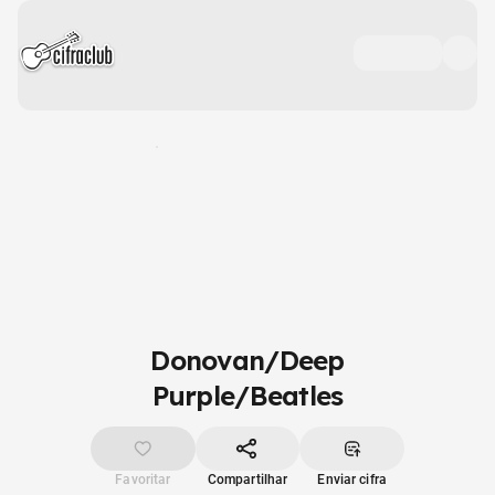
Donovan/Deep
Purple/Beatles
Favoritar
Compartilhar
Enviar cifra