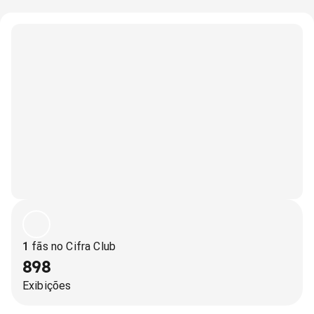
1
fãs no Cifra Club
898
Exibições