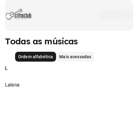
Todas as músicas
Ordem alfabética
Mais acessadas
L
Lalena