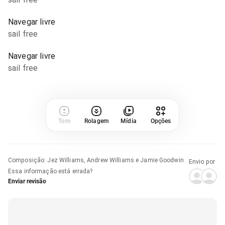
Navegar livre
sail free
Navegar livre
sail free
Tom
Rolagem
Mídia
Opções
Composição
:
Jez Williams, Andrew Williams e Jamie Goodwin
Envio por
Essa informação está errada?
Enviar revisão