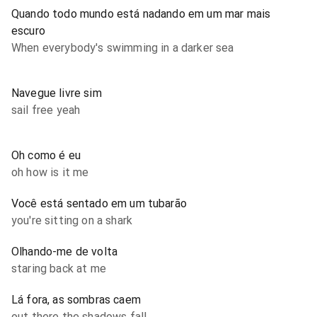
Quando todo mundo está nadando em um mar mais
escuro
When everybody's swimming in a darker sea
Navegue livre sim
sail free yeah
Oh como é eu
oh how is it me
Você está sentado em um tubarão
you're sitting on a shark
Olhando-me de volta
staring back at me
Lá fora, as sombras caem
out there the shadows fall