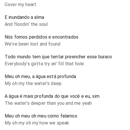
Cover my heart
E inundando a alma
And floodin' the soul
Nós fomos perdidos e encontrados
We've been lost and found
Todo mundo tem que tentar preencher esse buraco
Everybody's gotta try an' fill that hole
Meu oh meu, a água está profunda
My oh my the water's deep
A água é mais profunda do que você e eu, sim
The water's deeper than you and me yeah
Meu oh meu oh meu como falamos
My oh my oh my how we speak