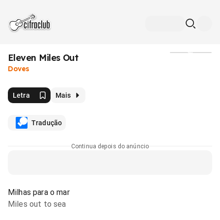
Eleven Miles Out
Mídia
Doves
Letra
Mais
Tradução
Continua depois do anúncio
Milhas para o mar
Miles out to sea