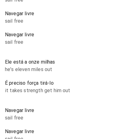
Navegar livre
sail free
Navegar livre
sail free
Ele está a onze milhas
he's eleven miles out
É preciso força tirá-lo
it takes strength get him out
Navegar livre
sail free
Navegar livre
sail free