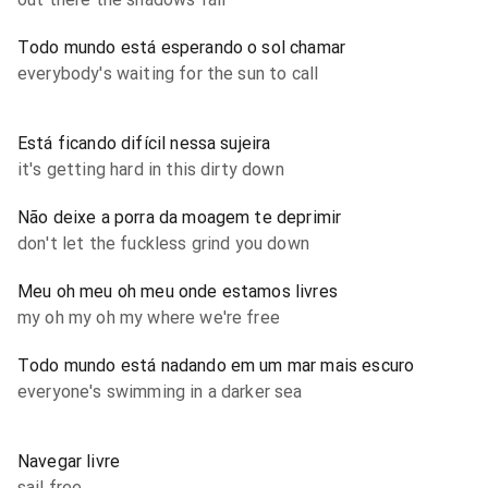
Todo mundo está esperando o sol chamar
everybody's waiting for the sun to call
Está ficando difícil nessa sujeira
it's getting hard in this dirty down
Não deixe a porra da moagem te deprimir
don't let the fuckless grind you down
Meu oh meu oh meu onde estamos livres
my oh my oh my where we're free
Todo mundo está nadando em um mar mais escuro
everyone's swimming in a darker sea
Navegar livre
sail free