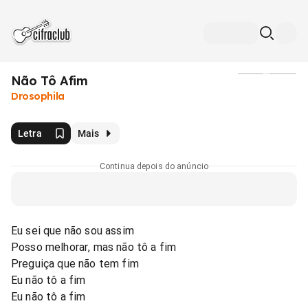
Não Tô Afim
Mídia
Drosophila
Letra
Mais
Continua depois do anúncio
Eu sei que não sou assim
Posso melhorar, mas não tô a fim
Preguiça que não tem fim
Eu não tô a fim
Eu não tô a fim