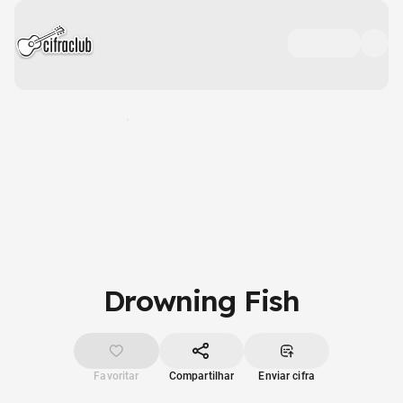
Drowning Fish
Favoritar
Compartilhar
Enviar cifra