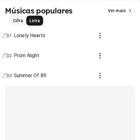
Músicas populares
Ver mais
Cifra
Letra
Lonely Hearts
01
Prom Night
02
Summer Of 89
03